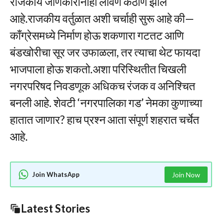
राजकीय जाणकारांनाही लावणे कठीण झाले
आहे.राजकीय वर्तुळात अशी चर्चाही सुरू आहे की—
काँग्रेसमध्ये निर्माण होऊ शकणारा गटतट आणि
बंडखोरीचा सूर जर उफाळला, तर त्याचा थेट फायदा
भाजपाला होऊ शकतो.अशा परिस्थितीत चिखली
नगरपरिषद निवडणूक अधिकच रंजक व अनिश्चित
बनली आहे. शेवटी ‘नगरपालिका गड’ नेमका कुणाच्या
हातात जाणार? हाच प्रश्न आता संपूर्ण शहरात चर्चेत
आहे.
Join WhatsApp
Join Now
Latest Stories