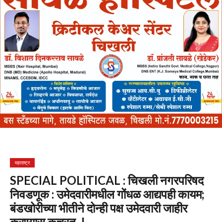
महाराष्ट्र
SPECIAL POLITICAL : चिखली नगरपरिषद
निवडणूक : उमेदवारीमधील गोंधळ आद्यपही कायम;
बंडखोरीच्या भीतीने दोन्ही पक्ष उमेदवारी जाहीर
करण्यास कचरत..!