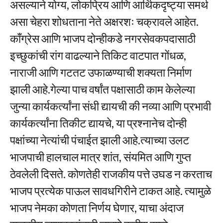
असल्याने योग्य, लोकप्रिय आणि आर्थिकदृष्ट्या समर्थ
असा चेहरा शोधताना नेते अक्षरशः चक्रावले आहेत.
काँग्रेस आणि भाजप दोन्हीकडे नगरसेवकपदासाठी
इच्छुकांची रांग वाढल्याने तिकिट वाटपात गोंधळ,
नाराजी आणि गटतट उफाळण्याची शक्यता निर्माण
झाली आहे.गेल्या पाच वर्षांत पक्षासाठी काम केलेल्या
जुन्या कार्यकर्त्यांना संधी द्यायची की नव्या आणि प्रभावी
कार्यकर्त्यांना तिकीट द्यायचे, या प्रश्नानेच दोन्ही
पक्षांच्या नेत्यांची पंचाईत झाली आहे.त्याच्या उलट
भाजपाची हालचाल मात्र शांत, संयमित आणि गुप्त
ठेवलेली दिसते. कोणतेही राजकीय पत्ते उघड न करताच
भाजप प्रत्येक पाऊल सावधगिरीने टाकत आहे. त्यामुळे
भाजप नेमका कोणता निर्णय घेणार, याचा अंदाज