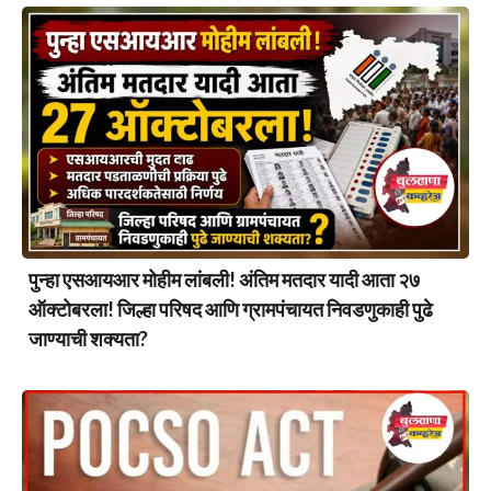
पुन्हा एसआयआर मोहीम लांबली! अंतिम मतदार यादी आता २७
ऑक्टोबरला! जिल्हा परिषद आणि ग्रामपंचायत निवडणुकाही पुढे
जाण्याची शक्यता?