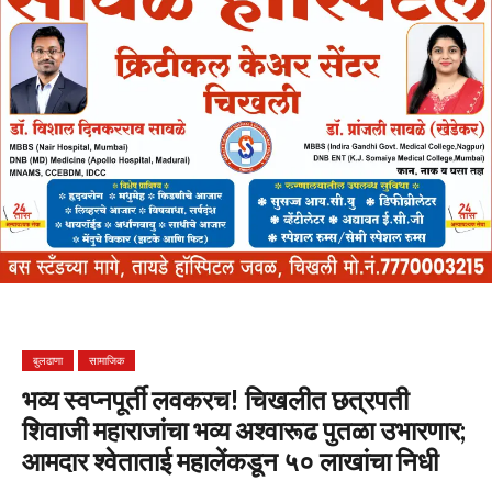
बुलढाणा
सामाजिक
भव्य स्वप्नपूर्ती लवकरच! चिखलीत छत्रपती
शिवाजी महाराजांचा भव्य अश्वारूढ पुतळा उभारणार;
आमदार श्वेताताई महालेंकडून ५० लाखांचा निधी