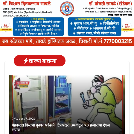
ताज्या बातम्या
August 7, 2026
मेहकरात किराणा दुकान फोडले; टिनपत्रा उचकटून ५३ हजारांचा ऐवज
लंपास….