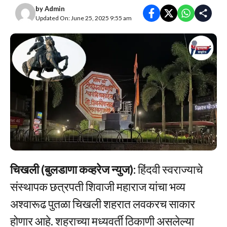
by
Admin
Updated On: June 25, 2025 9:55 am
चिखली (बुलडाणा कव्हरेज न्युज):
हिंदवी स्वराज्याचे
संस्थापक छत्रपती शिवाजी महाराज यांचा भव्य
अश्वारूढ पुतळा चिखली शहरात लवकरच साकार
होणार आहे. शहराच्या मध्यवर्ती ठिकाणी असलेल्या