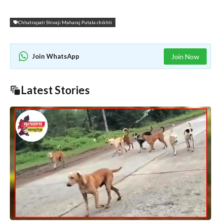
Chhatrapati Shivaji Maharaj Putala chikhli
Join WhatsApp
Join Now
Latest Stories