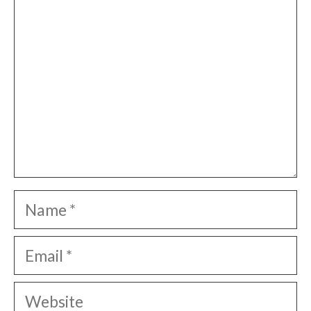
Name
Email
Website