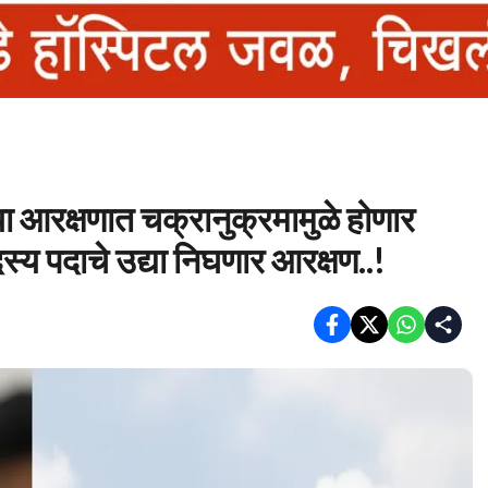
क्षणात चक्रानुक्रमामुळे होणार
स्य पदाचे उद्या निघणार आरक्षण..!