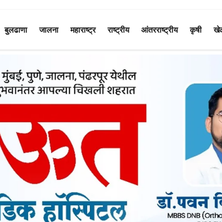
बुलढाणा
जालना
महाराष्ट्र
राष्ट्रीय
आंतरराष्ट्रीय
कृषी
खे