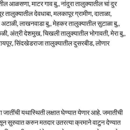
ातील आळसणा, माटर गाव बु., नांदुरा तालुक्यातील चां दुर
र तालुक्यातील देवधाबा, मलकापूर ग्रामीण, दाताळा,
अटाळी, लाखनवाडा बु., मेहकर तालुक्यातील सुटाळा बु.,
, अंत्री देशमुख, चिखली तालुक्यातील भोगावती, मेरा बु.,
ायपूर, सिंदखेडराजा तालुक्यातील दुसरबीड, लोणार
जातींची यथास्थिती लक्षात घेण्यात येणार आहे. जमातीची
न सुरुवात करुन मतदार उतरत्या क्रमाने वाटुन देण्यात