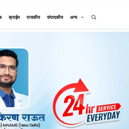
ळ
क्राईम
राजकीय
संपादकीय
अन्य