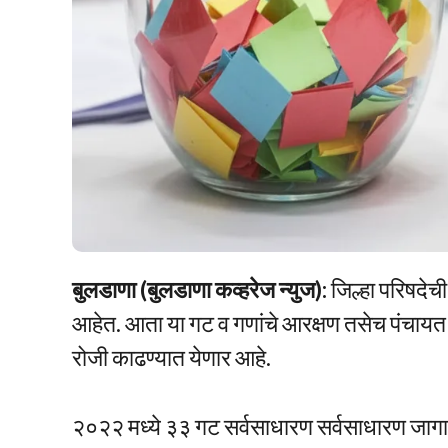
बुलडाणा (बुलडाणा कव्हरेज न्युज):
जिल्हा परिषदे
आहेत. आता या गट व गणांचे आरक्षण तसेच पंचाय
रोजी काढण्यात येणार आहे.
२०२२ मध्ये ३३ गट सर्वसाधारण सर्वसाधारण जागा 