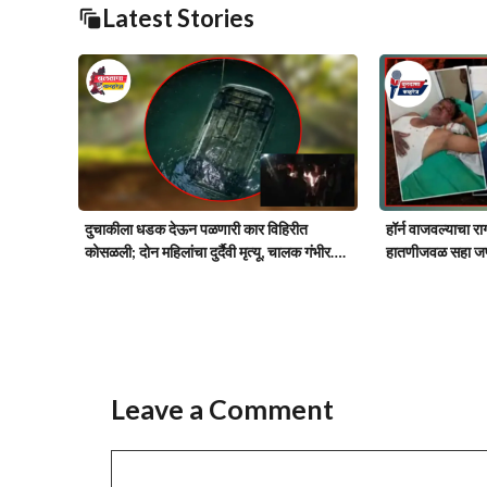
Latest Stories
दुचाकीला धडक देऊन पळणारी कार विहिरीत
हॉर्न वाजवल्याचा रा
कोसळली; दोन महिलांचा दुर्दैवी मृत्यू, चालक गंभीर….
हातणीजवळ सहा जण
Leave a Comment
Comment