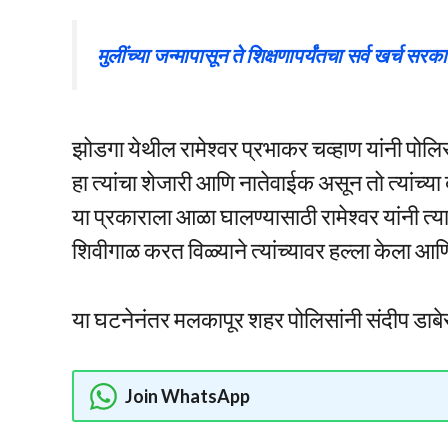
मुलींच्या जन्मापासून ते शिक्षणापर्यंतचा सर्व खर्च
झोडगा येथील रामेश्वर प्रभाकर चव्हाण यांनी पोलिस
हा त्यांचा शेजारी आणि नातेवाईक असून तो त्यांच्
या प्रकाराला आळा घालण्यासाठी रामेश्वर यांनी त्य
शिवीगाळ करत विळ्याने त्यांच्यावर हल्ला केला आ
या घटनेनंतर मलकापूर शहर पोलिसांनी संदीप डाबेराव 
Join WhatsApp