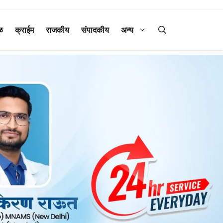
ळ
क्राईम
राजकीय
संपादकीय
अन्य