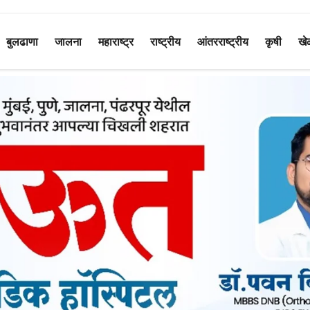
बुलढाणा
जालना
महाराष्ट्र
राष्ट्रीय
आंतरराष्ट्रीय
कृषी
खे