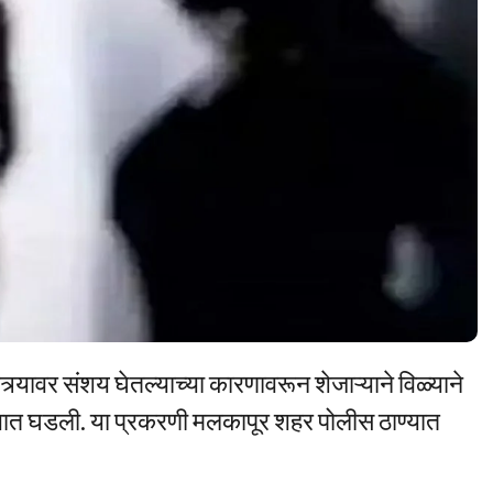
त्र्यावर संशय घेतल्याच्या कारणावरून शेजाऱ्याने विळ्याने
वात घडली. या प्रकरणी मलकापूर शहर पोलीस ठाण्यात