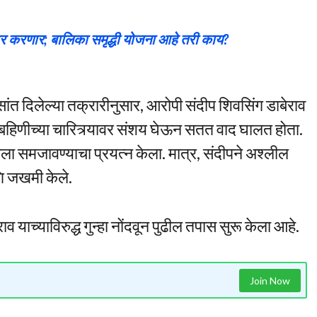
 सरकार करणार; बालिका समृद्धी योजना आहे तरी काय?
ांत दिलेल्या तक्रारीनुसार, आरोपी संदीप शिवसिंग डाबेराव
या बहिणीच्या चारित्र्यावर संशय घेऊन सतत वाद घालत होता.
ाला समजावण्याचा प्रयत्न केला. मात्र, संदीपने अश्लील
णि जखमी केले.
याच्याविरुद्ध गुन्हा नोंदवून पुढील तपास सुरू केला आहे.
Join Now