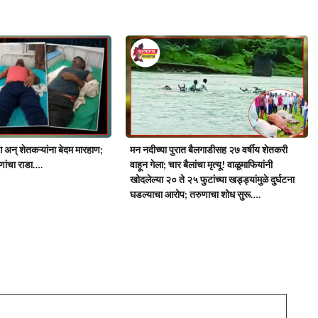
ग अन् शेतकऱ्यांना बेदम मारहाण;
मन नदीच्या पुरात बैलगाडीसह २७ वर्षीय शेतकरी
ांचा राडा….
वाहून गेला; चार बैलांचा मृत्यू! वाळूमाफियांनी
खोदलेल्या २० ते २५ फुटांच्या खड्ड्यांमुळे दुर्घटना
घडल्याचा आरोप; तरुणाचा शोध सुरू….