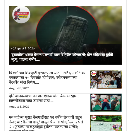
August 8, 2026
दुचाकीला धडक देऊन पळणारी कार विहिरीत कोसळली; दोन महिलांचा दुर्दैवी
मृत्यू, चालक गंभीर….
चिखलीच्या शिवसृष्टी प्रकल्पाला आता गती! ६५ कोटींच्या
प्रकल्पाचा १५ दिवसांत डीपीआर; पर्यटनमंत्र्यांच्या
बैठकीत मोठा निर्णय….
August 8, 2026
हॉर्न वाजवल्याचा राग अन् शेतकऱ्यांना बेदम मारहाण;
हातणीजवळ सहा जणांचा राडा….
August 8, 2026
मन नदीच्या पुरात बैलगाडीसह २७ वर्षीय शेतकरी वाहून
गेला; चार बैलांचा मृत्यू! वाळूमाफियांनी खोदलेल्या २० ते
२५ फुटांच्या खड्ड्यांमुळे दुर्घटना घडल्याचा आरोप;