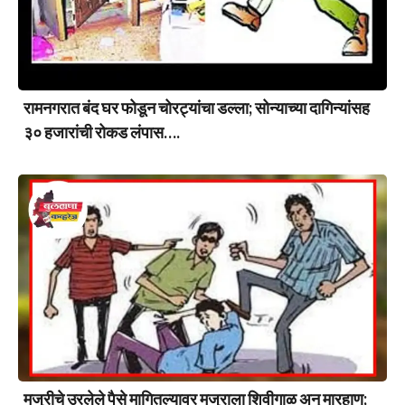
रामनगरात बंद घर फोडून चोरट्यांचा डल्ला; सोन्याच्या दागिन्यांसह
३० हजारांची रोकड लंपास….
मजुरीचे उरलेले पैसे मागितल्यावर मजुराला शिवीगाळ अन् मारहाण;