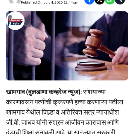
Published On: July 4, 2025 12:44 pm
खामगाव (बुलडाणा कव्हरेज न्युज):
संशयाच्या
कारणावरून पत्नीची क्रूरपणे हत्या करणाऱ्या पतीला
खामगाव येथील जिल्हा व अतिरिक्त सत्र न्यायाधीश
जी.बी. जाधव यांनी सश्रम आजीवन कारावास आणि
दंडाची शिक्षा सुनावली आहे. या खटल्यात सरकारी