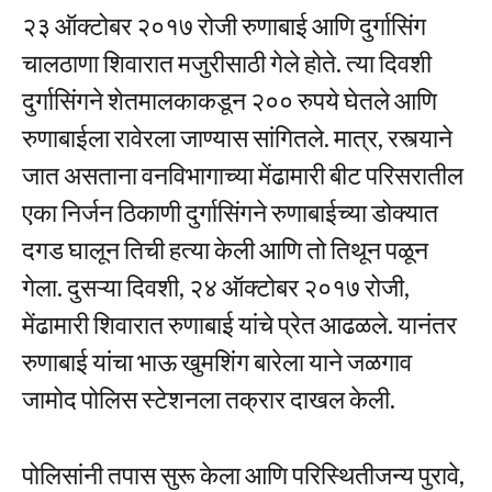
२३ ऑक्टोबर २०१७ रोजी रुणाबाई आणि दुर्गासिंग
चालठाणा शिवारात मजुरीसाठी गेले होते. त्या दिवशी
दुर्गासिंगने शेतमालकाकडून २०० रुपये घेतले आणि
रुणाबाईला रावेरला जाण्यास सांगितले. मात्र, रस्त्याने
जात असताना वनविभागाच्या मेंढामारी बीट परिसरातील
एका निर्जन ठिकाणी दुर्गासिंगने रुणाबाईच्या डोक्यात
दगड घालून तिची हत्या केली आणि तो तिथून पळून
गेला. दुसऱ्या दिवशी, २४ ऑक्टोबर २०१७ रोजी,
मेंढामारी शिवारात रुणाबाई यांचे प्रेत आढळले. यानंतर
रुणाबाई यांचा भाऊ खुमशिंग बारेला याने जळगाव
जामोद पोलिस स्टेशनला तक्रार दाखल केली.
पोलिसांनी तपास सुरू केला आणि परिस्थितीजन्य पुरावे,