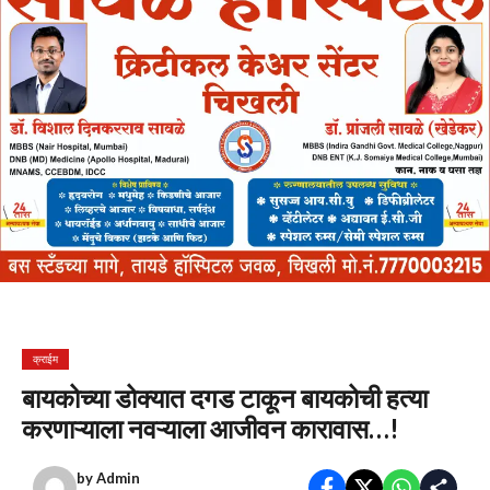
क्राईम
बायकोच्या डोक्यात दगड टाकून बायकोची हत्या
करणाऱ्याला नवऱ्याला आजीवन कारावास…!
by
Admin