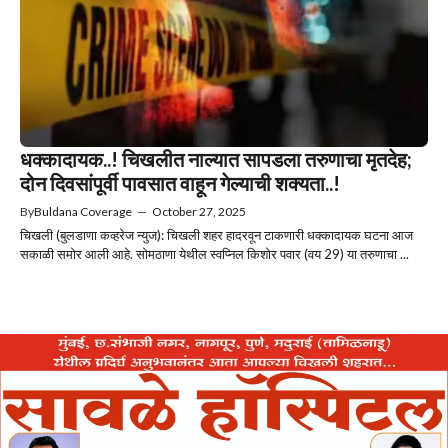
धक्कादायक..! चिखलीत नाल्यात सापडला तरुणाचा मृतदेह;
दोन दिवसांपूर्वी पावसात वाहून गेल्याची शक्यता..!
By
Buldana Coverage
—
October 27, 2025
चिखली (बुलडाणा कव्हरेज न्युज): चिखली शहर हादरवून टाकणारी धक्कादायक घटना आज
सकाळी समोर आली आहे. सोमठाणा येथील स्वप्निल किशोर पवार (वय 29) या तरुणाचा ...