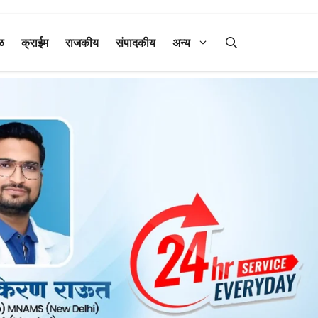
ळ
क्राईम
राजकीय
संपादकीय
अन्य