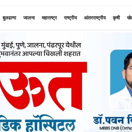
बुलढाणा
जालना
महाराष्ट्र
राष्ट्रीय
आंतरराष्ट्रीय
कृषी
खे