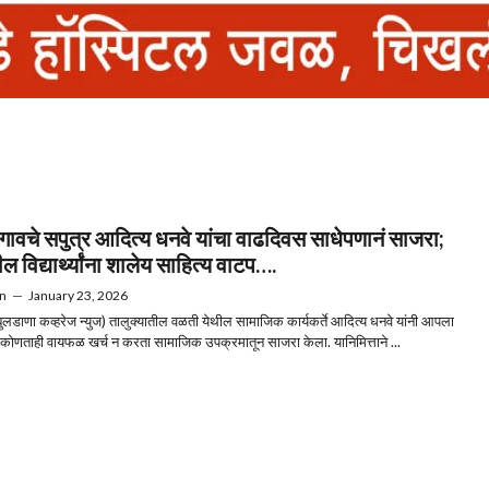
गावचे सपुत्र आदित्य धनवे यांचा वाढदिवस साधेपणानं साजरा;
ल विद्यार्थ्यांना शालेय साहित्य वाटप….
n
—
January 23, 2026
ुलडाणा कव्हरेज न्युज) तालुक्यातील वळती येथील सामाजिक कार्यकर्ते आदित्य धनवे यांनी आपला
कोणताही वायफळ खर्च न करता सामाजिक उपक्रमातून साजरा केला. यानिमित्ताने ...