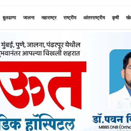
बुलढाणा
जालना
महाराष्ट्र
राष्ट्रीय
आंतरराष्ट्रीय
कृषी
खे