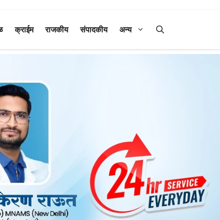
ळ
क्राईम
राजकीय
संपादकीय
अन्य