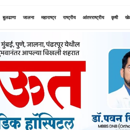
बुलढाणा
जालना
महाराष्ट्र
राष्ट्रीय
आंतरराष्ट्रीय
कृषी
खे