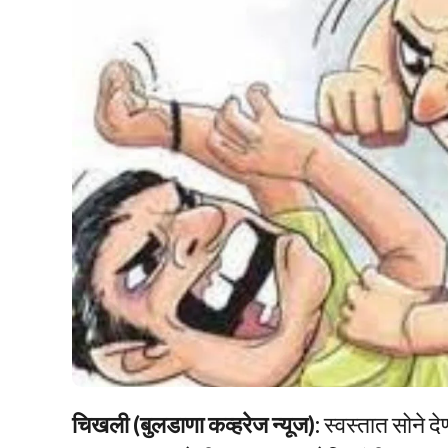
चिखली (बुलडाणा कव्हरेज न्यूज):
स्वस्तात सोने द