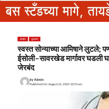
क्राईम
बुलढाणा
स्वस्त सोन्याच्या आमिषाने लुटले;
ईसोली–सावरखेड मार्गावर घडली घ
जेरबंद
by
Admin
Published On: August 22, 2025 10:53 am