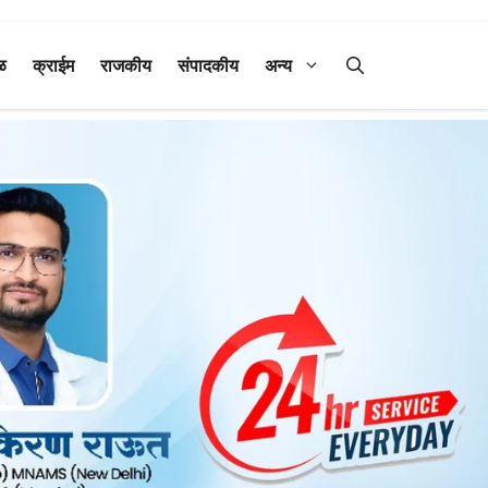
ळ
क्राईम
राजकीय
संपादकीय
अन्य