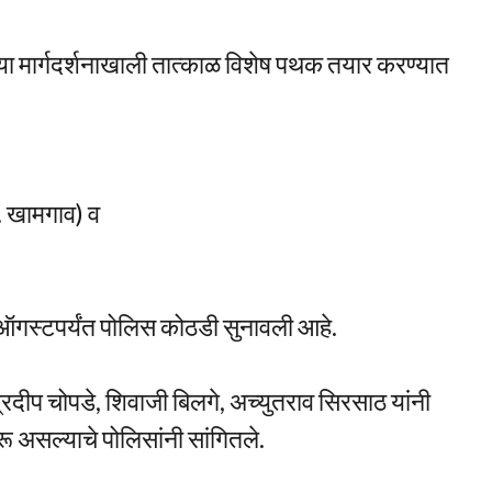
च्या मार्गदर्शनाखाली तात्काळ विशेष पथक तयार करण्यात
ा. खामगाव) व
)
२३ ऑगस्टपर्यंत पोलिस कोठडी सुनावली आहे.
रदीप चोपडे, शिवाजी बिलगे, अच्युतराव सिरसाठ यांनी
ू असल्याचे पोलिसांनी सांगितले.