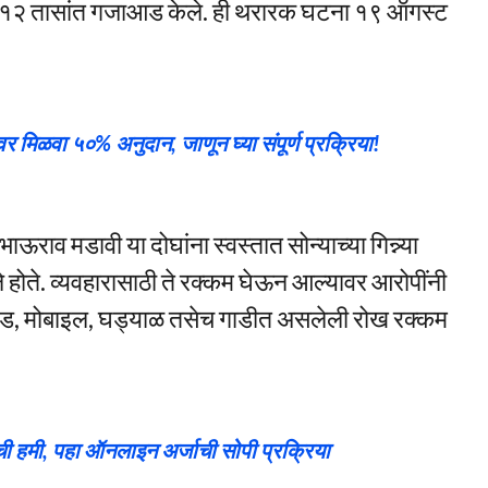
या १२ तासांत गजाआड केले. ही थरारक घटना १९ ऑगस्ट
र मिळवा ५०% अनुदान, जाणून घ्या संपूर्ण प्रक्रिया!
ाऊराव मडावी या दोघांना स्वस्तात सोन्याच्या गिन्न्या
 होते. व्यवहारासाठी ते रक्कम घेऊन आल्यावर आरोपींनी
रोकड, मोबाइल, घड्याळ तसेच गाडीत असलेली रोख रक्कम
ची हमी, पहा ऑनलाइन अर्जाची सोपी प्रक्रिया