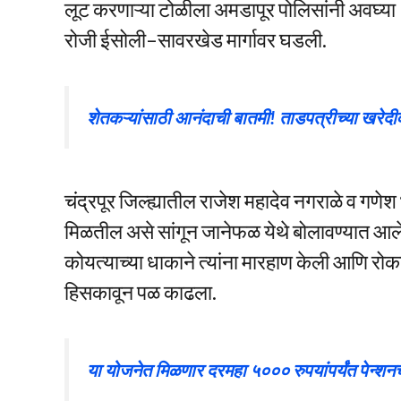
लूट करणाऱ्या टोळीला अमडापूर पोलिसांनी अवघ्
रोजी ईसोली–सावरखेड मार्गावर घडली.
शेतकऱ्यांसाठी आनंदाची बातमी! ताडपत्रीच्या खरेदीव
चंद्रपूर जिल्ह्यातील राजेश महादेव नगराळे व गणेश भ
मिळतील असे सांगून जानेफळ येथे बोलावण्यात आले
कोयत्याच्या धाकाने त्यांना मारहाण केली आणि 
हिसकावून पळ काढला.
या योजनेत मिळणार दरमहा ५००० रुपयांपर्यंत पेन्शन