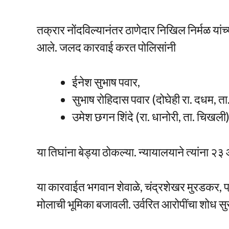
तक्रार नोंदविल्यानंतर ठाणेदार निखिल निर्मळ यां
आले. जलद कारवाई करत पोलिसांनी
ईनेश सुभाष पवार,
सुभाष रोहिदास पवार (दोघेही रा. दधम, त
उमेश छगन शिंदे (रा. धानोरी, ता. चिखली
या तिघांना बेड्या ठोकल्या. न्यायालयाने त्यांना 
या कारवाईत भगवान शेवाळे, चंद्रशेखर मुरडकर, प्
मोलाची भूमिका बजावली. उर्वरित आरोपींचा शोध सुर