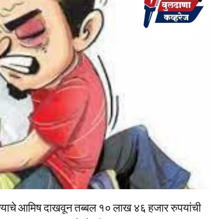
ेण्याचे आमिष दाखवून तब्बल १० लाख ४६ हजार रुपयांची