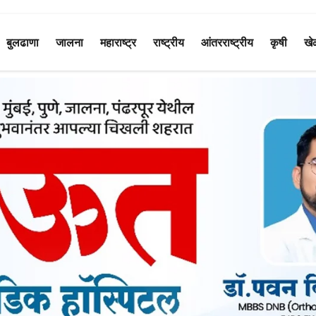
बुलढाणा
जालना
महाराष्ट्र
राष्ट्रीय
आंतरराष्ट्रीय
कृषी
खे