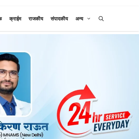
ळ
क्राईम
राजकीय
संपादकीय
अन्य