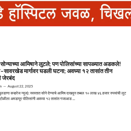
 सोन्याच्या आमिषाने लुटले; पण पोलिसांच्या सापळ्यात अडकले!
–सावरखेड मार्गावर घडली घटना; अवघ्या १२ तासांत तीन
 जेरबंद
n
—
August 22, 2025
लडाणा कव्हरेज न्यूज): स्वस्तात सोने देण्याचे आमिष दाखवून तब्बल १० लाख ४६ हजार रुपयांची लूट
 टोळीला अमडापूर पोलिसांनी अवघ्या १२ तासांत गजाआड ...