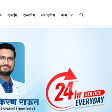
ळ
क्राईम
राजकीय
संपादकीय
अन्य