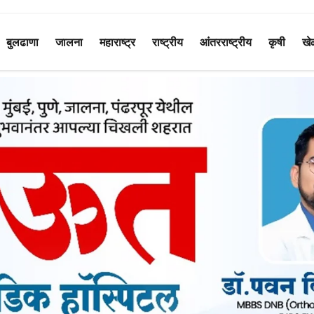
बुलढाणा
जालना
महाराष्ट्र
राष्ट्रीय
आंतरराष्ट्रीय
कृषी
खे