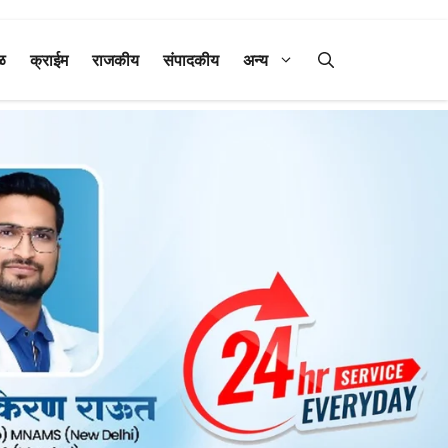
ळ
क्राईम
राजकीय
संपादकीय
अन्य