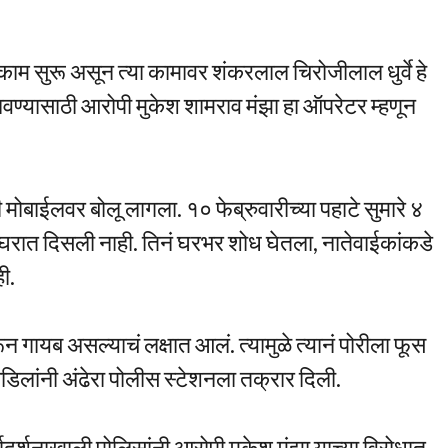
काम सुरू असून त्या कामावर शंकरलाल चिरोजीलाल धुर्वे हे
ण्यासाठी आरोपी मुकेश शामराव मंझा हा ऑपरेटर म्हणून
शी मोबाईलवर बोलू लागला. १० फेब्रुवारीच्या पहाटे सुमारे ४
घरात दिसली नाही. तिनं घरभर शोध घेतला, नातेवाईकांकडे
ी.
न गायब असल्याचं लक्षात आलं. त्यामुळे त्यानं पोरीला फूस
वडिलांनी अंढेरा पोलीस स्टेशनला तक्रार दिली.
र्गदर्शनाखाली पोलिसांनी आरोपी मुकेश मंझा याच्या विरोधात