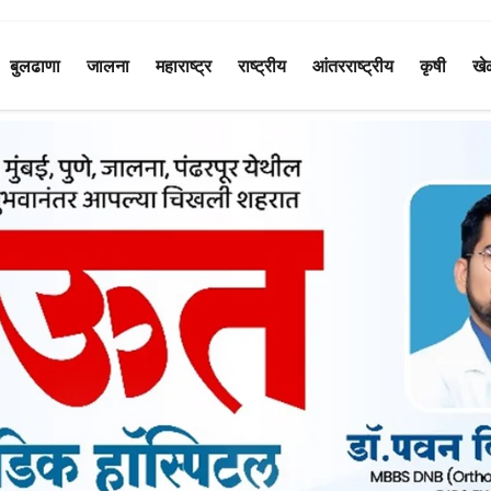
बुलढाणा
जालना
महाराष्ट्र
राष्ट्रीय
आंतरराष्ट्रीय
कृषी
खे