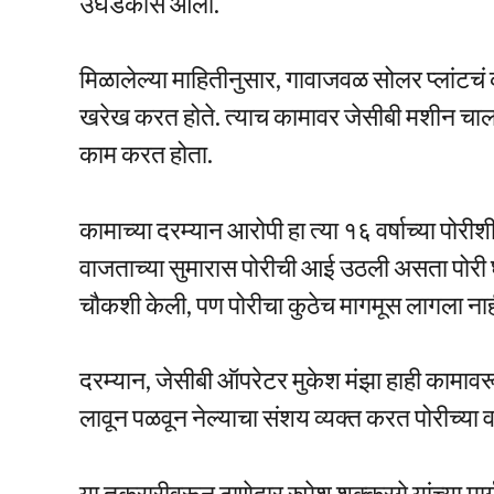
उघडकीस आली.
मिळालेल्या माहितीनुसार, गावाजवळ सोलर प्लांटचं 
खरेख करत होते. त्याच कामावर जेसीबी मशीन चालव
काम करत होता.
कामाच्या दरम्यान आरोपी हा त्या १६ वर्षाच्या पोरी
वाजताच्या सुमारास पोरीची आई उठली असता पोरी 
चौकशी केली, पण पोरीचा कुठेच मागमूस लागला नाह
दरम्यान, जेसीबी ऑपरेटर मुकेश मंझा हाही कामावरू
लावून पळवून नेल्याचा संशय व्यक्त करत पोरीच्या 
या तक्रारीवरून ठाणेदार रुपेश शक्करगे यांच्या मा