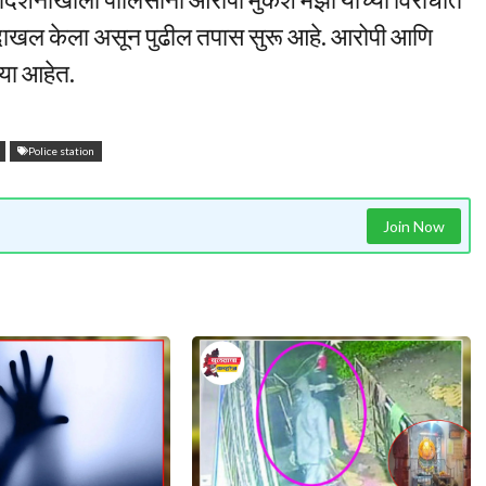
ा दाखल केला असून पुढील तपास सुरू आहे. आरोपी आणि
्या आहेत.
Police station
Join Now