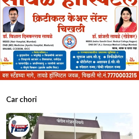
Car chori