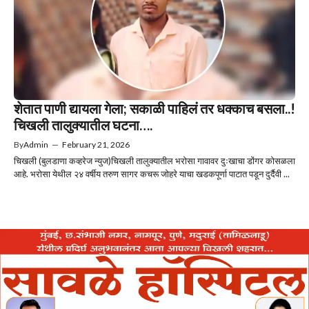
शेतात पाणी द्यायला गेला; सकाळी पाहिलं तर धक्काच बसला..!
चिखली तालुक्यातील घटना….
By
Admin
—
February 21, 2026
चिखली (बुलडाणा कव्हरेज न्युज)चिखली तालुक्यातील भरोसा गावावर दुःखाचा डोंगर कोसळला
आहे. भरोसा येथील २४ वर्षीय तरुण सागर कचरू जोहरे याचा खडकपूर्णा पाटात पडून दुर्दैवी ...