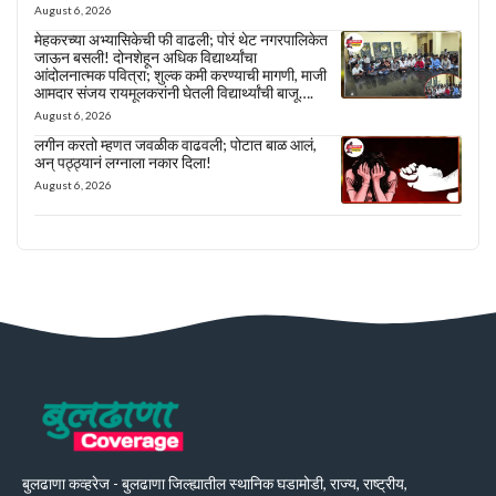
August 6, 2026
मेहकरच्या अभ्यासिकेची फी वाढली; पोरं थेट नगरपालिकेत
जाऊन बसली! दोनशेहून अधिक विद्यार्थ्यांचा
आंदोलनात्मक पवित्रा; शुल्क कमी करण्याची मागणी, माजी
आमदार संजय रायमूलकरांनी घेतली विद्यार्थ्यांची बाजू….
August 6, 2026
लगीन करतो म्हणत जवळीक वाढवली; पोटात बाळ आलं,
अन् पठ्ठ्यानं लग्नाला नकार दिला!
August 6, 2026
बुलढाणा कव्हरेज - बुलढाणा जिल्ह्यातील स्थानिक घडामोडी, राज्य, राष्ट्रीय,