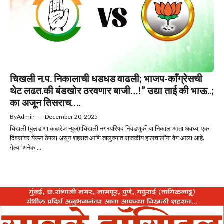
चिखली न.प. निकालाची धडधड वाढली; भाजप-काँग्रेसची
थेट लढत.की बंडखोर ठरवणार बाजी…!” उद्या ताई की भाऊ..;
का अजून तिसराच….
By
Admin
—
December 20, 2025
चिखली (बुलडाणा कव्हरेज न्युज):चिखली नगरपरिषद निवडणुकीचा निकाल आता अवघ्या एक
दिवसांवर येऊन ठेपला असून शहरात आणि तालुक्यात राजकीय हालचालींना वेग आला आहे.
गेल्या अनेक ...