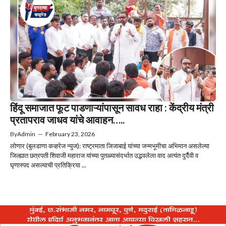
हिंदू समाजात फूट पाडणाऱ्यांपासून सावध राहा : केंद्रीय मंत्री
प्रतापराव जाधव यांचे आवाहन…..
By
Admin
—
February 23, 2026
लोणार (बुलडाणा कव्हरेज न्युज): राष्ट्रमाता जिजाबाई यांच्या जन्मभूमीचा अभिमान असलेल्या
जिल्ह्यात छत्रपती शिवाजी महाराज यांच्या पुतळ्यासंदर्भात उद्भवलेला वाद अत्यंत दुर्दैवी व
घृणास्पद असल्याची प्रतिक्रिया ...