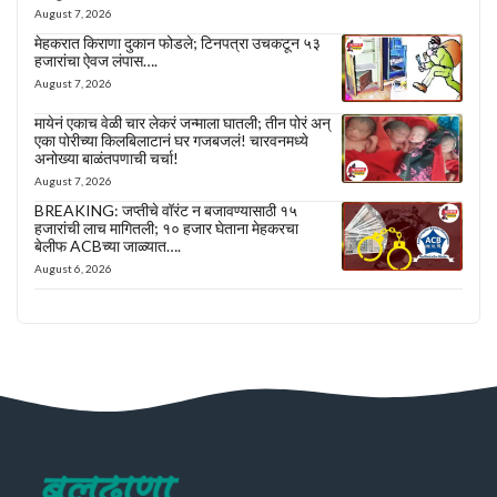
August 7, 2026
मेहकरात किराणा दुकान फोडले; टिनपत्रा उचकटून ५३
हजारांचा ऐवज लंपास….
August 7, 2026
मायेनं एकाच वेळी चार लेकरं जन्माला घातली; तीन पोरं अन्
एका पोरीच्या किलबिलाटानं घर गजबजलं! चारवनमध्ये
अनोख्या बाळंतपणाची चर्चा!
August 7, 2026
BREAKING: जप्तीचे वॉरंट न बजावण्यासाठी १५
हजारांची लाच मागितली; १० हजार घेताना मेहकरचा
बेलीफ ACBच्या जाळ्यात….
August 6, 2026