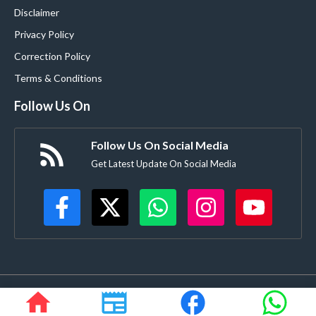
Disclaimer
Privacy Policy
Correction Policy
Terms & Conditions
Follow Us On
Follow Us On Social Media
Get Latest Update On Social Media
©
Buldanacoverage.com
• All rights reserved • Created by-
Rajdhanve.in
Mo. 8378908271