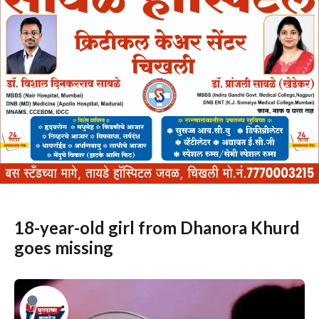
18-year-old girl from Dhanora Khurd
goes missing