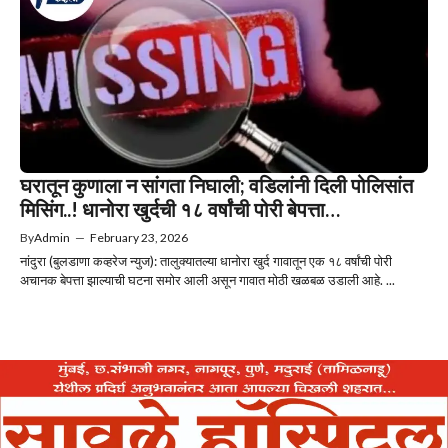
घरातून कुणाला न सांगता निघाली; वडिलांनी दिली पोलिसांत
मिसिंग..! धानोरा खुर्दची १८ वर्षांची पोरी बेपत्ता…
By
Admin
—
February 23, 2026
नांदुरा (बुलडाणा कव्हरेज न्युज): तालुक्यातल्या धानोरा खुर्द गावातून एक १८ वर्षांची पोरी
अचानक बेपत्ता झाल्याची घटना समोर आली असून गावात मोठी खळबळ उडाली आहे. ...