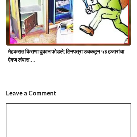
मेहकरात किराणा दुकान फोडले; टिनपत्रा उचकटून ५३ हजारांचा
ऐवज लंपास….
Leave a Comment
Comment