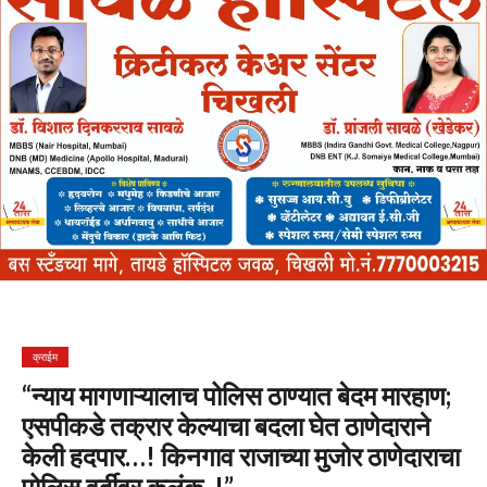
क्राईम
“न्याय मागणाऱ्यालाच पोलिस ठाण्यात बेदम मारहाण;
एसपीकडे तक्रार केल्याचा बदला घेत ठाणेदाराने
केली हदपार…! किनगाव राजाच्या मुजोर ठाणेदाराचा
पोलिस वर्दीवर कलंक..!”