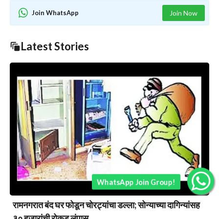
Join WhatsApp
Join Now
Latest Stories
WhatsApp Join Group!
रामनगरात बंद घर फोडून चोरट्यांचा डल्ला; सोन्याच्या दागिन्यांसह
३० हजारांची रोकड लंपास….