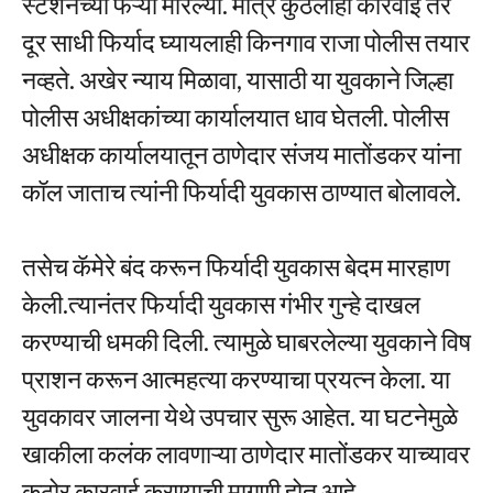
स्टेशनच्या फेऱ्या मारल्या. मात्र कुठलीही कारवाई तर
दूर साधी फिर्याद घ्यायलाही किनगाव राजा पोलीस तयार
नव्हते. अखेर न्याय मिळावा, यासाठी या युवकाने जिल्हा
पोलीस अधीक्षकांच्या कार्यालयात धाव घेतली. पोलीस
अधीक्षक कार्यालयातून ठाणेदार संजय मातोंडकर यांना
कॉल जाताच त्यांनी फिर्यादी युवकास ठाण्यात बोलावले.
तसेच कॅमेरे बंद करून फिर्यादी युवकास बेदम मारहाण
केली.त्यानंतर फिर्यादी युवकास गंभीर गुन्हे दाखल
करण्याची धमकी दिली. त्यामुळे घाबरलेल्या युवकाने विष
प्राशन करून आत्महत्या करण्याचा प्रयत्न केला. या
युवकावर जालना येथे उपचार सुरू आहेत. या घटनेमुळे
खाकीला कलंक लावणाऱ्या ठाणेदार मातोंडकर याच्यावर
कठोर कारवाई करण्याची मागणी होत आहे.