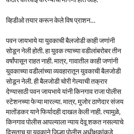
व्हिडीओ तयार करून केले विष प्राशन…
पवन जायभाये या युवकाची बैलजोडी काही जणांनी
सोडून नेली होती. हा युवक त्याच्या वडीलांबरोबर तीन
वर्षांपासून राहत नाही. मात्र, गावातील काही जणांनी
युवकाच्या वडीलांच्या व्यवहारातून युवकाची बैलजोडी
सोडून नेली. ही बैलजोडी चोरी गेल्याची तक्रार
देण्यासाठी पवन जायभाये यांनी किनगाव राजा पोलीस
स्टेशनच्या फेऱ्या मारल्या. मात्र, मुजोर ठाणेदार संजय
मातोंडकर याने फिर्यादही दाखल केली नाही. त्यामुळे,
किनगाव पोलीस आपल्याला न्याय देवू शकत नसल्याचे
दिसताच या युवकाने जिल्हा पोलीस अधीक्षकांकडे