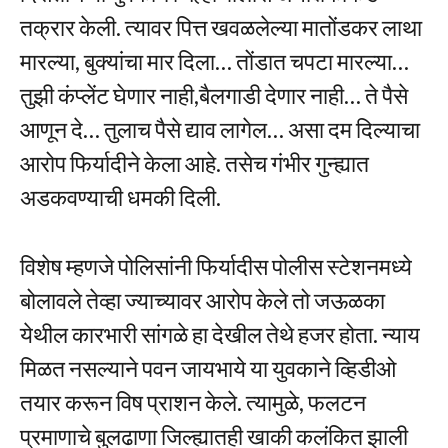
तक्रार केली. त्यावर पित्त खवळलेल्या मातोंडकर लाथा
मारल्या, बुक्यांचा मार दिला… तोंडात चपटा मारल्या…
तुझी कंप्लेंट घेणार नाही,बैलगाडी देणार नाही… ते पैसे
आणून दे… तुलाच पैसे द्याव लागेल… असा दम दिल्याचा
आरोप फिर्यादीने केला आहे. तसेच गंभीर गुन्ह्यात
अडकवण्याची धमकी दिली.
विशेष म्हणजे पोलिसांनी फिर्यादीस पोलीस स्टेशनमध्ये
बोलावले तेव्हा ज्याच्यावर आरोप केले तो जऊळका
येथील कारभारी सांगळे हा देखील तेथे हजर होता. न्याय
मिळत नसल्याने पवन जायभाये या युवकाने व्हिडीओ
तयार करून विष प्राशन केले. त्यामुळे, फलटन
प्रमाणाचे बुलढाणा जिल्ह्यातही खाकी कलंकित झाली