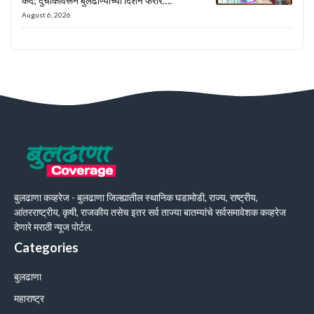
कैद; दुचाकीवरून बुलढाण्याच्या दिशेने फरार….
August 6, 2026
बुलढाणा कव्हरेज - बुलढाणा जिल्ह्यातील स्थानिक घडामोडी, राज्य, राष्ट्रीय,
आंतरराष्ट्रीय, कृषी, राजकीय तसेच इतर सर्व ताज्या बातम्यांचे सर्वसमावेशक कव्हरेज
देणारे मराठी न्यूज पोर्टल.
Categories
बुलढाणा
महाराष्ट्र