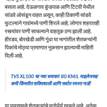
बसला आहे. देऊळगाव कुंडपाळ आणि टिटवी येथील
सांडवे ओसंडून वाहत असून, काही ठिकाणी सांडवे
फुटल्याने गावांमध्ये पाणी शिरले आहे. लोणार शहरातही
रस्त्यांवर पाणी साचल्याने वाहतूक ठप्प झाली आहे.
हीरडव, बोरखेडी आणि गुंधा या भागांतील शेतकऱ्यांनी
पिकांचे मोठ्या प्रमाणात नुकसान झाल्याची माहिती
दिली आहे.
TVS XL100 चा नवा धमाका! 80 KM/L माइलेजसह
कमी किंमतीत शक्तिशाली आणि सर्वात स्वस्त गाडी
या पावसामुळे शेतकऱ्यांचे मनोधैर्य खचले आहे. अनेक