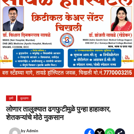
कृषी
बुलढाणा
लोणार तालुक्यात ढगफुटीमुळे पुन्हा हाहाकार,
शेतकऱ्यांचे मोठे नुकसान
by
Admin