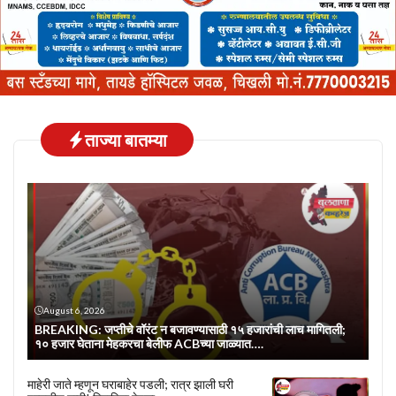
ताज्या बातम्या
August 6, 2026
BREAKING: जप्तीचे वॉरंट न बजावण्यासाठी १५ हजारांची लाच मागितली;
१० हजार घेताना मेहकरचा बेलीफ ACBच्या जाळ्यात….
माहेरी जाते म्हणून घराबाहेर पडली; रात्र झाली घरी