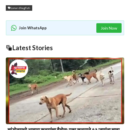
Lonar dhagfuti
Join WhatsApp
Join Now
Latest Stories
चांडोळमध्ये आवारा कुत्र्यांचा हैदोस; एका कुत्र्याने १३ जणांना चावा