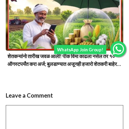
WhatsApp Join Group!
शेतकऱ्यांनो तारीख जवळ आली! पीक विमा काढला नसेल तर १०
ऑगस्टपर्यंत करा अर्ज; बुलडाण्यात अजूनही हजारो शेतकरी बाहेर…
Leave a Comment
Comment