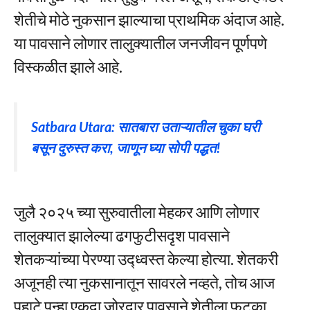
शेतीचे मोठे नुकसान झाल्याचा प्राथमिक अंदाज आहे.
या पावसाने लोणार तालुक्यातील जनजीवन पूर्णपणे
विस्कळीत झाले आहे.
Satbara Utara: सातबारा उताऱ्यातील चुका घरी
बसून दुरुस्त करा, जाणून घ्या सोपी पद्धत!
जुलै २०२५ च्या सुरुवातीला मेहकर आणि लोणार
तालुक्यात झालेल्या ढगफुटीसदृश पावसाने
शेतकऱ्यांच्या पेरण्या उद्ध्वस्त केल्या होत्या. शेतकरी
अजूनही त्या नुकसानातून सावरले नव्हते, तोच आज
पहाटे पुन्हा एकदा जोरदार पावसाने शेतीला फटका