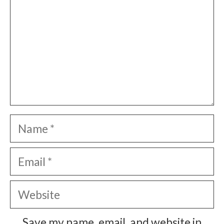
Name
Email
Website
Save my name, email, and website in