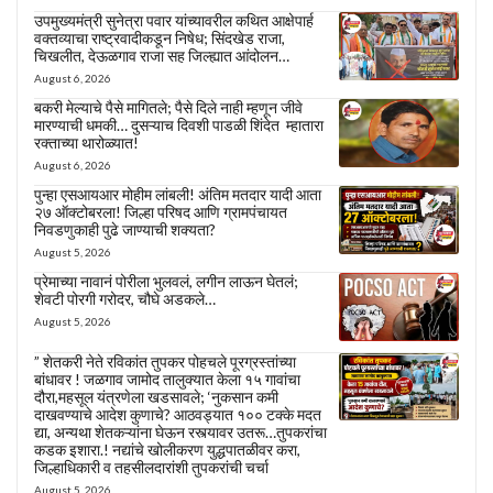
उपमुख्यमंत्री सुनेत्रा पवार यांच्यावरील कथित आक्षेपार्ह
वक्तव्याचा राष्ट्रवादीकडून निषेध; सिंदखेड राजा,
चिखलीत, देऊळगाव राजा सह जिल्ह्यात आंदोलन…
August 6, 2026
बकरी मेल्याचे पैसे मागितले; पैसे दिले नाही म्हणून जीवे
मारण्याची धमकी… दुसऱ्याच दिवशी पाडळी शिंदेत म्हातारा
रक्ताच्या थारोळ्यात!
August 6, 2026
पुन्हा एसआयआर मोहीम लांबली! अंतिम मतदार यादी आता
२७ ऑक्टोबरला! जिल्हा परिषद आणि ग्रामपंचायत
निवडणुकाही पुढे जाण्याची शक्यता?
August 5, 2026
प्रेमाच्या नावानं पोरीला भुलवलं, लगीन लाऊन घेतलं;
शेवटी पोरगी गरोदर, चौघे अडकले…
August 5, 2026
” शेतकरी नेते रविकांत तुपकर पोहचले पूरग्रस्तांच्या
बांधावर ! जळगाव जामोद तालुक्यात केला १५ गावांचा
दौरा,महसूल यंत्रणेला खडसावले; ‘नुकसान कमी
दाखवण्याचे आदेश कुणाचे? आठवड्यात १०० टक्के मदत
द्या, अन्यथा शेतकऱ्यांना घेऊन रस्त्यावर उतरू…तुपकरांचा
कडक इशारा.! नद्यांचे खोलीकरण युद्धपातळीवर करा,
जिल्हाधिकारी व तहसीलदारांशी तुपकरांची चर्चा
August 5, 2026