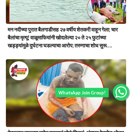
मन नदीच्या पुरात बैलगाडीसह २७ वर्षीय शेतकरी वाहून गेला; चार
बैलांचा मृत्यू! वाळूमाफियांनी खोदलेल्या २० ते २५ फुटांच्या
खड्ड्यांमुळे दुर्घटना घडल्याचा आरोप; तरुणाचा शोध सुरू….
WhatsApp Join Group!