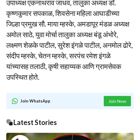
उपाध्यक्ष एकनाथराव जाधव, तालुका अध्यक्ष डॉ.
कृष्णकुमार सपकाळ, शिवसेना महिला आघाडीच्या
जिल्हा प्रमुख सौ. माया म्हस्के, अमडापूर मंडळ अध्यक्ष
अमोल साठे, युवा मोर्चा तालुका अध्यक्ष बंडू अंभोरे,
लक्ष्मण शेळके पाटील, सुरेश इंगळे पाटील, अनमोल ढोरे,
संदीप म्हस्के, चेतन म्हस्के, सरपंच रमेश इंगळे
यांच्यासह तलाठी, कृषी सहाय्यक आणि ग्रामसेवक
उपस्थित होते.
Join WhatsApp
Join Now
Latest Stories