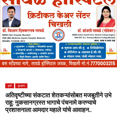
कृषी
बुलढाणा
अतिवृष्टीच्या संकटात शेतकऱ्यांसोबत मजबुतीने उभे
राहू; नुकसानग्रस्त भागाचे पंचनामे करण्याचे
प्रशासनाला आमदार महाले यांचे आवाहन..