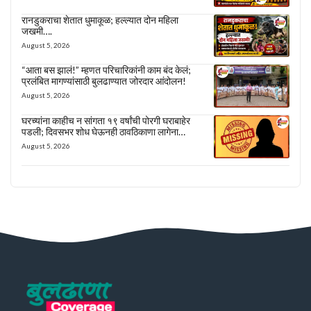
रानडुकराचा शेतात धुमाकूळ; हल्ल्यात दोन महिला
जखमी….
August 5, 2026
“आता बस झालं!” म्हणत परिचारिकांनी काम बंद केलं;
प्रलंबित मागण्यांसाठी बुलढाण्यात जोरदार आंदोलन!
August 5, 2026
घरच्यांना काहीच न सांगता १९ वर्षांची पोरगी घराबाहेर
पडली; दिवसभर शोध घेऊनही ठावठिकाणा लागेना…
August 5, 2026