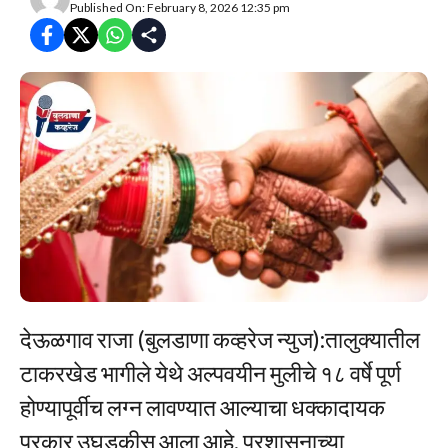
Published On: February 8, 2026 12:35 pm
देऊळगाव राजा (बुलडाणा कव्हरेज न्युज):तालुक्यातील
टाकरखेड भागीले येथे अल्पवयीन मुलीचे १८ वर्षे पूर्ण
होण्यापूर्वीच लग्न लावण्यात आल्याचा धक्कादायक
प्रकार उघडकीस आला आहे. प्रशासनाच्या