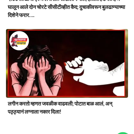
घालून आले दोन चोरटे सीसीटीव्हीत कैद; दुचाकीवरून बुलढाण्याच्या
दिशेने फरार….
लगीन करतो म्हणत जवळीक वाढवली; पोटात बाळ आलं, अन्
पठ्ठ्यानं लग्नाला नकार दिला!