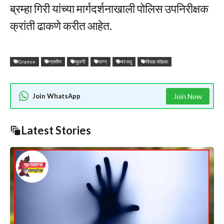
ब्रम्हा गिरी यांच्या मार्गदर्शनाखाली पोलिस उपनिरीक्षक
क्रांती ढाकणे करीत आहेत.
Gramin
ग्रामीण
मुलगी
लग्न
वर वधू
विवाह सोहळा
Join WhatsApp
Join Now
Latest Stories