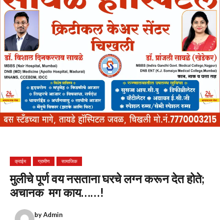
क्राईम
ग्रामीण
सामाजिक
मुलीचे पूर्ण वय नसताना घरचे लग्न करून देत होते;
अचानक मग काय……!
by
Admin