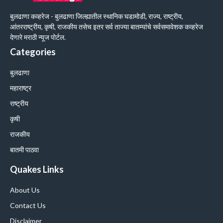
बुलढाणा कव्हरेज - बुलढाणा जिल्ह्यातील स्थानिक घडामोडी, राज्य, राष्ट्रीय,
आंतरराष्ट्रीय, कृषी, राजकीय तसेच इतर सर्व ताज्या बातम्यांचे सर्वसमावेशक कव्हरेज
देणारे मराठी न्यूज पोर्टल.
Categories
बुलढाणा
महाराष्ट्र
राष्ट्रीय
कृषी
राजकीय
बातमी पाठवा
Quakes Links
About Us
Contact Us
Disclaimer