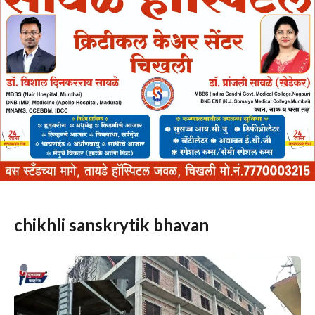
chikhli sanskrytik bhavan