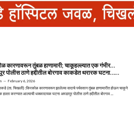
ळ कारणावरून तुंबळ हाणामारी; चाकूहल्ल्यात एक गंभीर…
ूर पोलीस ठाणे हद्दीतील बोरगाव काकडेत थरारक घटना……
n
—
February 6, 2026
ाकडे (ता. चिखली) :किरकोळ कारणावरून झालेल्या वादाचे पर्यवसान तुंबळ हाणामारीत होऊन चाकूने
क हल्ला करण्यात आल्याची धक्कादायक घटना अमडापूर पोलीस ठाणे हद्दीतील बोरगाव ...