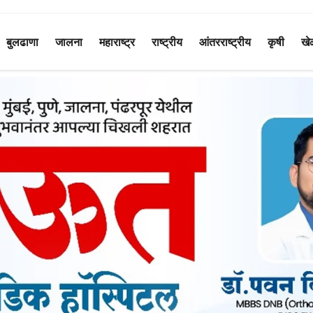
बुलढाणा
जालना
महाराष्ट्र
राष्ट्रीय
आंतरराष्ट्रीय
कृषी
खे