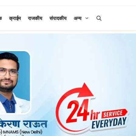
ळ
क्राईम
राजकीय
संपादकीय
अन्य