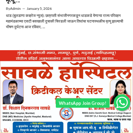
By
Admin
—
January 5, 2026
धाड (बुलडाणा कव्हरेज न्युज): छत्रपती संभाजीनगरकडून धाडकडे येणाऱ्या राज्य परिवहन
महामंडळाच्या एसटी बसखाली दुचाकी चिरडली जाऊन तिघांचा घटनास्थळीच मृत्यू झाल्याची
भीषण दुर्घटना आज रविवार, ...
WhatsApp Join Group!