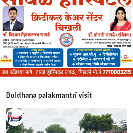
Buldhana palakmantri visit