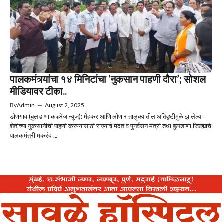
पालकमंत्र्यांचा १४ मिनिटांचा ‘नुकसान पाहणी दौरा’; सोशल
मीडियावर टीका..
By
Admin
—
August 2, 2025
डोणगाव (बुलडाणा कव्हरेज न्युज): मेहकर आणि लोणार तालुक्यातील अतिवृष्टीमुळे झालेल्या
शेतीच्या नुकसानीची पाहणी करण्यासाठी राज्याचे मदत व पुनर्वसन मंत्री तथा बुलडाणा जिल्ह्याचे
पालकमंत्री मकरंद ...