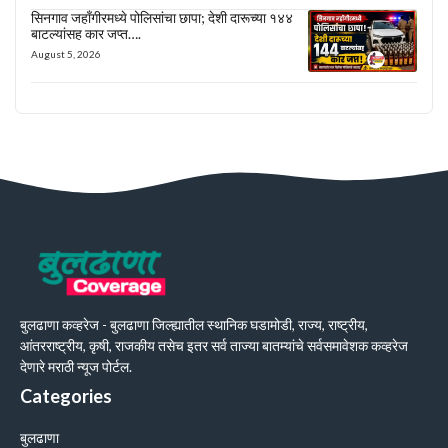
सिनगाव जहाँगीरमध्ये पोलिसांचा छापा; देशी दारूच्या १४४
बाटल्यांसह कार जप्त….
August 5, 2026
बुलढाणा कव्हरेज - बुलढाणा जिल्ह्यातील स्थानिक घडामोडी, राज्य, राष्ट्रीय,
आंतरराष्ट्रीय, कृषी, राजकीय तसेच इतर सर्व ताज्या बातम्यांचे सर्वसमावेशक कव्हरेज
देणारे मराठी न्यूज पोर्टल.
Categories
बुलढाणा