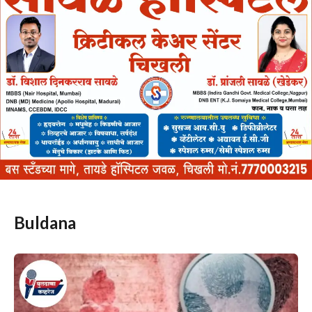
Buldana