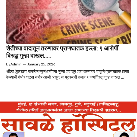
शेतीच्या वादातून तरुणावर प्राणघातक हल्ला; ९ आरोपीं
विरुद्ध गुन्हा दाखल…..
By
Admin
—
January 25, 2026
अंढेरा (बुलडाणा कव्हरेज न्युज)शेतीच्या जुन्या वादातून एका तरुणावर चाकूने प्राणघातक हल्ला
केल्याची गंभीर घटना समोर आली असून, या प्रकरणी तब्बल ९ जणांविरुद्ध गुन्हा दाखल ...