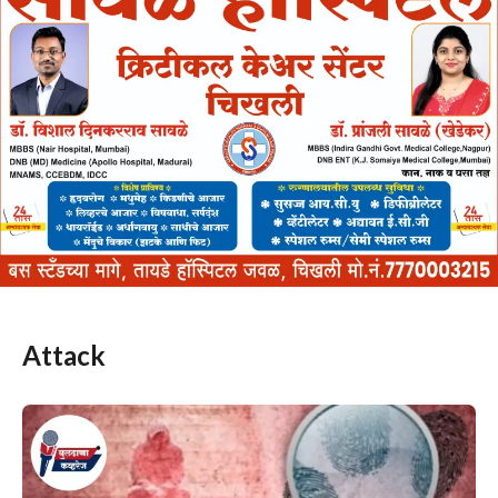
Attack