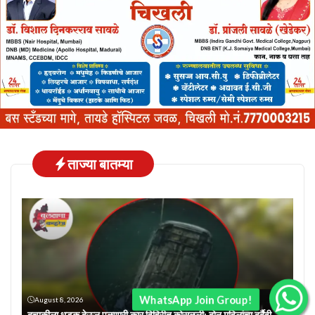
ताज्या बातम्या
WhatsApp Join Group!
August 8, 2026
दुचाकीला धडक देऊन पळणारी कार विहिरीत कोसळली; दोन महिलांचा दुर्दैवी